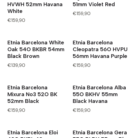
HVWH 52mm Havana
51mm Violet Red
White
€159,90
€159,90
Etnia Barcelona White
Etnia Barcelona
Oak 54O BKBR 54mm
Cleopatra 56O HVPU
Black Brown
56mm Havana Purple
€139,90
€159,90
Etnia Barcelona
Etnia Barcelona Alba
Mixura No3 52O BK
55O BKHV 55mm
52mm Black
Black Havana
€159,90
€159,90
Etnia Barcelona Eloi
Etnia Barcelona Gera