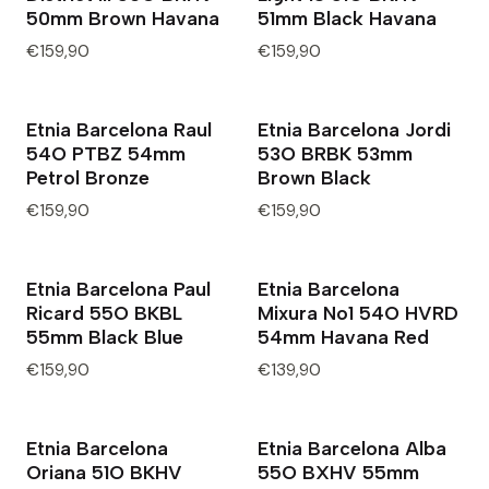
50mm Brown Havana
51mm Black Havana
€159,90
€159,90
Etnia Barcelona Raul
Etnia Barcelona Jordi
54O PTBZ 54mm
53O BRBK 53mm
Petrol Bronze
Brown Black
€159,90
€159,90
Etnia Barcelona Paul
Etnia Barcelona
Ricard 55O BKBL
Mixura No1 54O HVRD
55mm Black Blue
54mm Havana Red
€159,90
€139,90
Etnia Barcelona
Etnia Barcelona Alba
Oriana 51O BKHV
55O BXHV 55mm