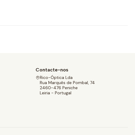
Contacte-nos
Rico-Óptica Lda
Rua Marquês de Pombal, 74
2460-476 Peniche
Leiria - Portugal