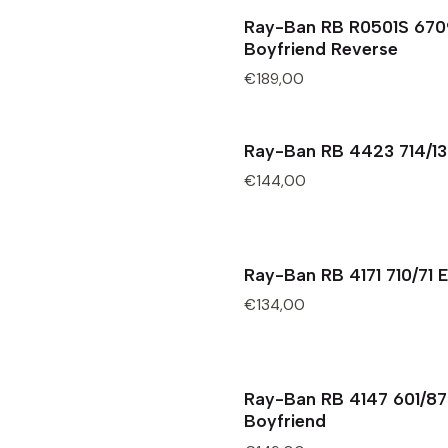
Ray-Ban RB R0501S 67
Boyfriend Reverse
€189,00
Ray-Ban RB 4423 714/13
€144,00
Ray-Ban RB 4171 710/71 E
€134,00
Ray-Ban RB 4147 601/87
Boyfriend