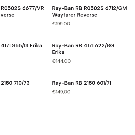
 R0502S 6677/VR
Ray-Ban RB R0502S 6712/GM
everse
Wayfarer Reverse
€199,00
4171 865/13 Erika
Ray-Ban RB 4171 622/8G
Erika
€144,00
2180 710/73
Ray-Ban RB 2180 601/71
€149,00