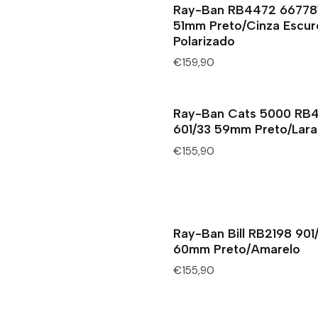
Ray-Ban RB4472 66778
51mm Preto/Cinza Escur
Polarizado
€159,90
Ray-Ban Cats 5000 RB4
601/33 59mm Preto/Lara
€155,90
Ray-Ban Bill RB2198 901
60mm Preto/Amarelo
€155,90