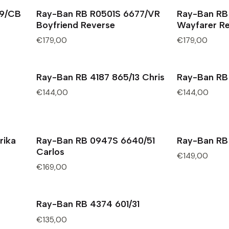
09/CB
Ray-Ban RB R0501S 6677/VR
Ray-Ban RB
Boyfriend Reverse
Wayfarer R
€179,00
€179,00
Ray-Ban RB 4187 865/13 Chris
Ray-Ban RB 
€144,00
€144,00
rika
Ray-Ban RB 0947S 6640/51
Ray-Ban RB 
Carlos
€149,00
€169,00
Ray-Ban RB 4374 601/31
Esgotado
€135,00