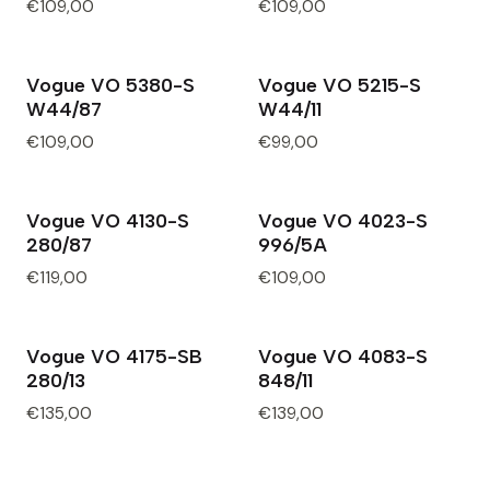
€109,00
€109,00
Vogue VO 5380-S
Vogue VO 5215-S
W44/87
W44/11
€109,00
€99,00
Vogue VO 4130-S
Vogue VO 4023-S
280/87
996/5A
€119,00
€109,00
Vogue VO 4175-SB
Vogue VO 4083-S
Esgotado
280/13
848/11
€135,00
€139,00