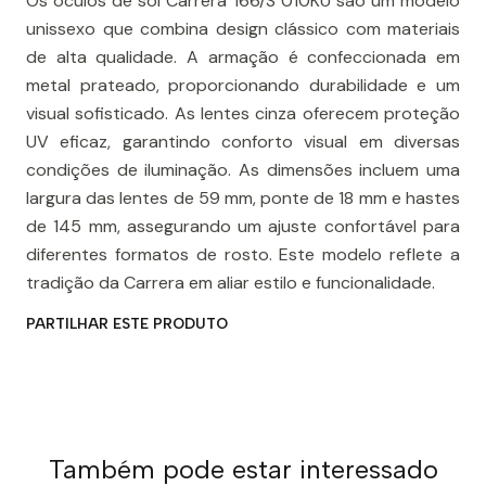
Os óculos de sol Carrera 166/S 010KU são um modelo
unissexo que combina design clássico com materiais
de alta qualidade. A armação é confeccionada em
metal prateado, proporcionando durabilidade e um
visual sofisticado. As lentes cinza oferecem proteção
UV eficaz, garantindo conforto visual em diversas
condições de iluminação. As dimensões incluem uma
largura das lentes de 59 mm, ponte de 18 mm e hastes
de 145 mm, assegurando um ajuste confortável para
diferentes formatos de rosto. Este modelo reflete a
tradição da Carrera em aliar estilo e funcionalidade.
PARTILHAR ESTE PRODUTO
Também pode estar interessado