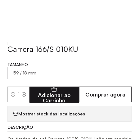
|
Carrera 166/S 010KU
TAMANHO
59 / 18 mm
Comprar agora
Adicionar ao
Quantidade
Carrinho
Mostrar stock das localizações
DESCRIÇÃO