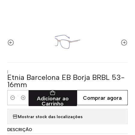
|
Etnia Barcelona EB Borja BRBL 53-
16mm
Comprar agora
Adicionar ao
Quantidade
Carrinho
Mostrar stock das localizações
DESCRIÇÃO