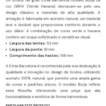
Os óculos de grau Etnia Barcelona modelo Borja na
cor GRHV (Verde Havana) destacam-se pelo seu
design clássico e materiais de alta qualidade. A
armação é fabricada em acetato natural, um material
leve e durável que proporciona conforto durante o
uso diário. A combinação de cores verde e havana
confere um toque sofisticado e versátil ao visual.
Largura das lentes:
53 mm​
Largura da ponte:
16 mm​
Comprimento das hastes:
148 mm​
A Etnia Barcelona é reconhecida pela sua dedicação à
qualidade e inovação no design de óculos, utilizando
acetato 100% natural, que permite uma ampla gama
de cores e padrões únicos. O modelo Borja reflete
essa filosofia, oferecendo uma peça que alia
funcionalidade e estética de forma harmoniosa.
PARTILHAR ESTE PRODUTO