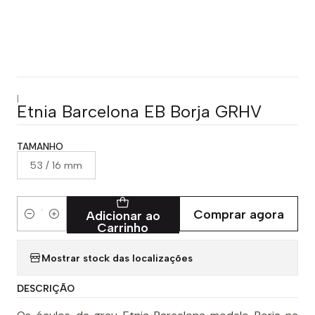
|
Etnia Barcelona EB Borja GRHV
TAMANHO
53 / 16 mm
Comprar agora
Adicionar ao
Quantidade
Carrinho
Mostrar stock das localizações
DESCRIÇÃO