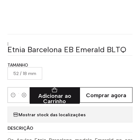
|
Etnia Barcelona EB Emerald BLTQ
TAMANHO
52 / 18 mm
Comprar agora
Adicionar ao
Quantidade
Carrinho
Mostrar stock das localizações
DESCRIÇÃO