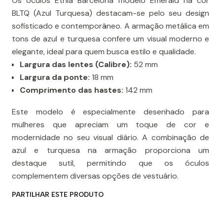
Os óculos Etnia Barcelona modelo Emerald na cor
BLTQ (Azul Turquesa) destacam-se pelo seu design
sofisticado e contemporâneo. A armação metálica em
tons de azul e turquesa confere um visual moderno e
elegante, ideal para quem busca estilo e qualidade.
Largura das lentes (Calibre):
52 mm​
Largura da ponte:
18 mm
Comprimento das hastes:
142 mm​
Este modelo é especialmente desenhado para
mulheres que apreciam um toque de cor e
modernidade no seu visual diário. A combinação de
azul e turquesa na armação proporciona um
destaque sutil, permitindo que os óculos
complementem diversas opções de vestuário.
PARTILHAR ESTE PRODUTO