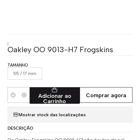
|
Oakley OO 9013-H7 Frogskins
TAMANHO
55 / 17 mm
Comprar agora
Adicionar ao
Quantidade
Carrinho
Mostrar stock das localizações
DESCRIÇÃO