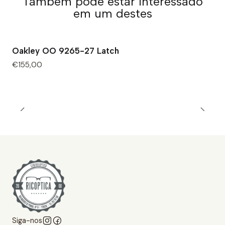
Também pode estar interessado
em um destes
Oakley OO 9265-27 Latch
€155,00
Siga-nos