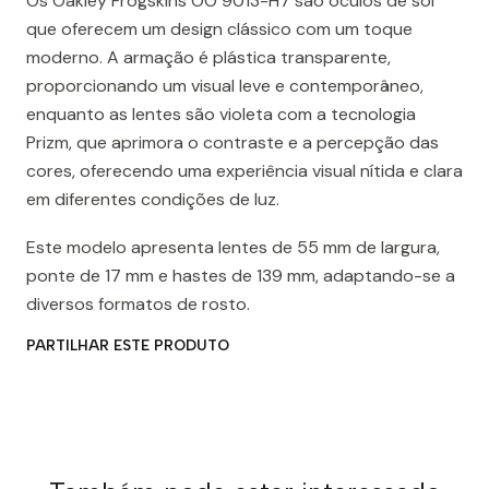
Os Oakley Frogskins OO 9013-H7 são óculos de sol
que oferecem um design clássico com um toque
moderno. A armação é plástica transparente,
proporcionando um visual leve e contemporâneo,
enquanto as lentes são violeta com a tecnologia
Prizm, que aprimora o contraste e a percepção das
cores, oferecendo uma experiência visual nítida e clara
em diferentes condições de luz.
Este modelo apresenta lentes de 55 mm de largura,
ponte de 17 mm e hastes de 139 mm, adaptando-se a
diversos formatos de rosto.
PARTILHAR ESTE PRODUTO