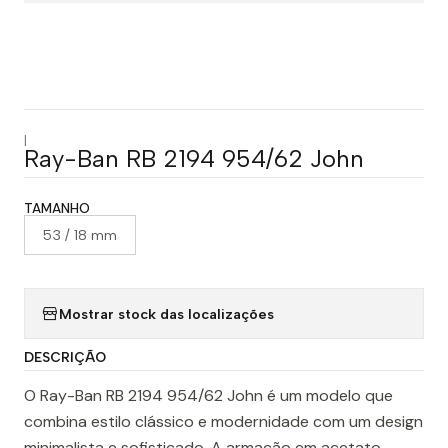
|
Ray-Ban RB 2194 954/62 John
TAMANHO
53 / 18 mm
Mostrar stock das localizações
DESCRIÇÃO
O Ray-Ban RB 2194 954/62 John é um modelo que
combina estilo clássico e modernidade com um design
minimalista e sofisticado. A armação em acetato