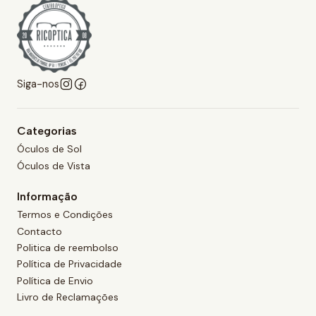
Siga-nos
Categorias
Óculos de Sol
Óculos de Vista
Informação
Termos e Condições
Contacto
Politica de reembolso
Política de Privacidade
Política de Envio
Livro de Reclamações