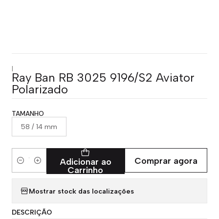
|
Ray Ban RB 3025 9196/S2 Aviator
Polarizado
TAMANHO
58 / 14 mm
Comprar agora
Adicionar ao
Quantidade
Carrinho
Mostrar stock das localizações
DESCRIÇÃO